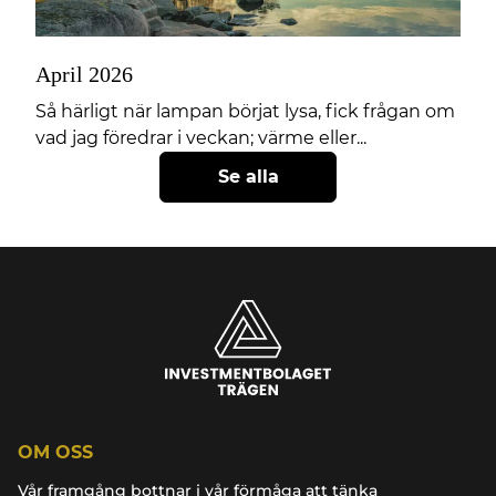
April 2026
Så härligt när lampan börjat lysa, fick frågan om
vad jag föredrar i veckan; värme eller...
Se alla
OM OSS
Vår framgång bottnar i vår förmåga att tänka