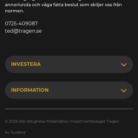
annorlunda och våga fatta beslut som skiljer oss från
normen.
0725-409087
ted@tragen.se
INVESTERA
INFORMATION
© 2026 Alla rättigheter förbehållna | Investmentbolaget Trägen
Av:
Sunbird