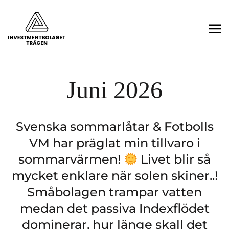
Juni 2026
Svenska sommarlåtar & Fotbolls
VM har präglat min tillvaro i
sommarvärmen!
Livet blir så
mycket enklare när solen skiner..!
Småbolagen trampar vatten
medan det passiva Indexflödet
dominerar, hur länge skall det