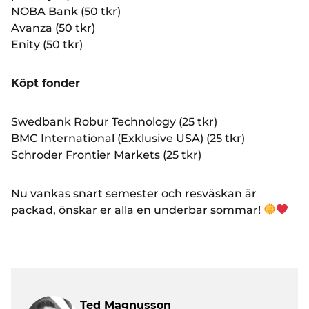
NOBA Bank (50 tkr)
Avanza (50 tkr)
Enity (50 tkr)
Köpt fonder
Swedbank Robur Technology (25 tkr)
BMC International (Exklusive USA) (25 tkr)
Schroder Frontier Markets (25 tkr)
Nu vankas snart semester och resväskan är
packad, önskar er alla en underbar sommar!
Ted Magnusson