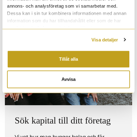
annons- och analysföretag som vi samarbetar med.
Dessa kan i sin tur kombinera informationen med annan
information som du har tillhandahållit eller som de har
samlat in när du har använt deras tjänster.
Visa detaljer
Tillåt alla
Avvisa
Sök kapital till ditt företag
Vi vet hur man bygger bolag och får