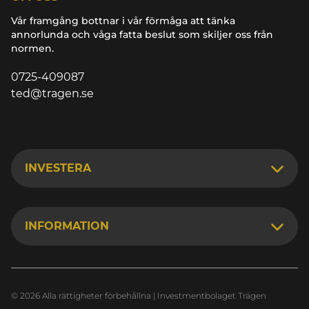
Vår framgång bottnar i vår förmåga att tänka
annorlunda och våga fatta beslut som skiljer oss från
normen.
0725-409087
ted@tragen.se
INVESTERA
INFORMATION
© 2026 Alla rättigheter förbehållna | Investmentbolaget Trägen