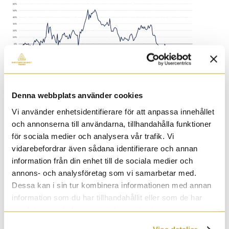
Denna webbplats använder cookies
Vi använder enhetsidentifierare för att anpassa innehållet
och annonserna till användarna, tillhandahålla funktioner
för sociala medier och analysera vår trafik. Vi
vidarebefordrar även sådana identifierare och annan
information från din enhet till de sociala medier och
annons- och analysföretag som vi samarbetar med.
Dessa kan i sin tur kombinera informationen med annan
information som du har tillhandahållit eller som de har
samlat in när du har använt deras tjänster.
Vi behöver lite lugn och ro, fred, lägre inflation, en
starkare ekonomi så vi vågar göra satsningar och