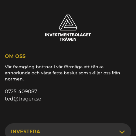
OM OSS
Vår framgång bottnar i vår förmåga att tänka
annorlunda och våga fatta beslut som skiljer oss från
normen.
0725-409087
ted@tragen.se
INVESTERA