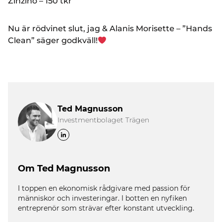
Zinzino – 150 tkr
Nu är rödvinet slut, jag & Alanis Morisette – ”Hands
Clean” säger godkväll!
Ted Magnusson
Investmentbolaget Trägen
Om Ted Magnusson
I toppen en ekonomisk rådgivare med passion för
människor och investeringar. I botten en nyfiken
entreprenör som strävar efter konstant utveckling.