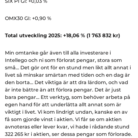
SIX PI GI: +0,03 %
OMX30 GI: +0,90 %
Total utveckling 2025: +18,06 % (1 763 832 kr)
Min omtanke går även till alla investerare i
Intellego och ni som förlorat pengar, stora som
små… Det gör ont för en stund men likt allt annat i
livet så minskar smärtan med tiden och en dag är
den borta… Det viktiga är att dra lärdom, och vad
är inte bättre än att förlora pengar. Det är just
bara pengar… Ett verktyg, som behöver arbeta på
egen hand för att underlätta allt annat som är
viktigt i livet. Vi kom lindrigt undan, kanske en av
få som gjorde vinst i aktien. Vi får se om aktien
avnoteras eller lever kvar, vi hade i rådande stund
322 265 kr i aktien, ser dessa pengar som förlorade.