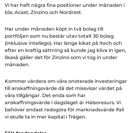
Vi har haft några fina positioner under månaden i
bla; Acast, Zinzino och Nordrest.
Har under månaden köpt in två bolag till
portföljen som nu består utav totalt 30 bolag
(inklusive Intellego). Har länge kikat på Itech och
efter en kraftig sättning så kunde jag kliva in igen,
likaså gäller det för Zinzino som vi tog in under
månaden.
Kommer värdera om våra onoterade investeringar
till anskaffningsvärde då det missvisar värdet på
våra tillgångar. Det enda som har
anskaffningsvärde i dagsläget är Hälsoresurs. Vi
behöver endast redogöra för marknadsvärde ifall
vi skulle ta in mer kapital i Trägen.