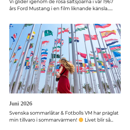
Vi glider igenom de rosa saltsjöarna i vår 1967
års Ford Mustang i en film liknande känsla......
Juni 2026
Svenska sommarlåtar & Fotbolls VM har präglat
min tillvaro i sommarvärmen!
Livet blir så...