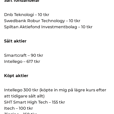
Sålt fondandelar
Dnb Teknologi – 10 tkr
Swedbank Robur Technology – 10 tkr
Spiltan Aktiefond Investmentbolag – 10 tkr
Sålt aktier
Smartcraft – 90 tkr
Intellego – 617 tkr
Köpt aktier
Intellego 300 tkr (köpte in mig på lägre kurs efter
att tidigare sålt allt)
SHT Smart High Tech – 155 tkr
Itech – 100 tkr